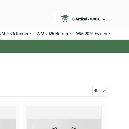
0 Artikel - 0.00€
M 2026 Kinder
WM 2026 Herren
WM 2026 Frauen
M 2026 Kurzarm (+ Kurze Hosen)
75€