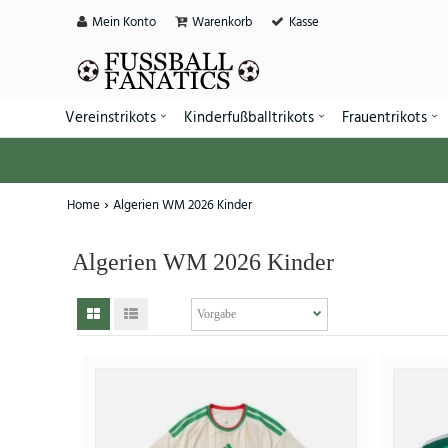
Mein Konto
Warenkorb
Kasse
Vereinstrikots
Kinderfußballtrikots
Frauentrikots
Home
Algerien WM 2026 Kinder
Algerien WM 2026 Kinder
SALE