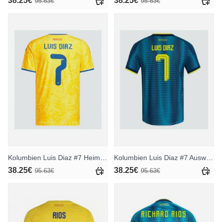
38.25€
38.25€
95.63€
95.63€
Kolumbien Luis Diaz #7 Heimtrikot WM 2026 Kurzarm
Kolumbien Luis Diaz #7 Auswärtstrikot WM 2026 Kurzarm
38.25€
38.25€
95.63€
95.63€