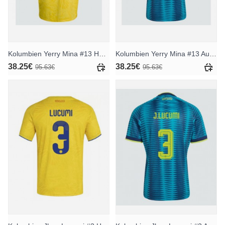
Kolumbien Yerry Mina #13 Heimtrikot WM 2026 Kurzarm
Kolumbien Yerry Mina #13 Auswärtstrikot WM 2026 Kurzarm
38.25€
38.25€
95.63€
95.63€