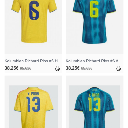
Kolumbien Richard Rios #6 Heimtrikot WM 2026 Kurzarm
Kolumbien Richard Rios #6 Auswärtstrikot WM 2026 Kurzarm
38.25€
38.25€
95.63€
95.63€