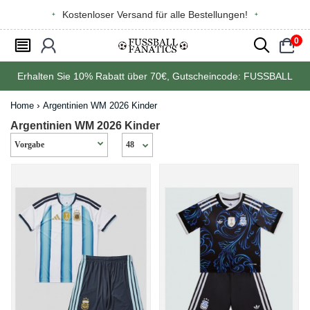
Kostenloser Versand für alle Bestellungen!
0
󰂩
󰃳
󰂨
󰃠
Erhalten Sie
10%
Rabatt über
70€
, Gutscheincode:
FUSSBALL
Home
Argentinien WM 2026 Kinder
Argentinien WM 2026 Kinder