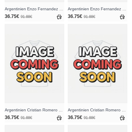
Argentinien Enzo Fernandez #24 Heimtrikotsatz für Kinder WM 2026 Kurzarm (+ Kurze Hosen)
Argentinien Enzo Fernandez #24 Auswärts Trikotsatz für Kinder WM 2026 Kurzarm (+ Kurze Hosen)
36.75€
36.75€
91.88€
91.88€
Argentinien Cristian Romero #13 Heimtrikotsatz für Kinder WM 2026 Kurzarm (+ Kurze Hosen)
Argentinien Cristian Romero #13 Auswärts Trikotsatz für Kinder WM 2026 Kurzarm (+ Kurze Hosen)
36.75€
36.75€
91.88€
91.88€