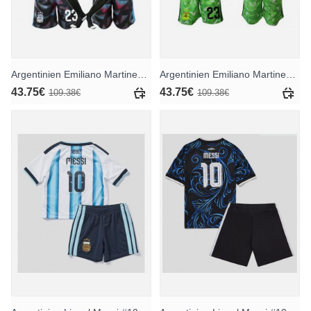
Argentinien Emiliano Martinez #23 Torwart Heimtrikotsatz für Kinder WM 2026 Langarm (+ Kurze Hosen)
Argentinien Emiliano Martinez #23 Torwart Auswärts Trikotsatz für Kinder WM 2026 Langarm (+ Kurze Hosen)
43.75€
43.75€
109.38€
109.38€