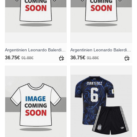
Argentinien Leonardo Balerdi #2 Heimtrikotsatz für Kinder WM 2026 Kurzarm (+ Kurze Hosen)
Argentinien Leonardo Balerdi #2 Auswärts Trikotsatz für Kinder WM 2026 Kurzarm (+ Kurze Hosen)
36.75€
36.75€
91.88€
91.88€