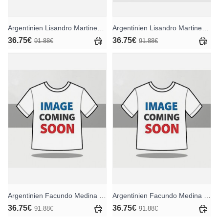
Argentinien Lisandro Martinez #6 Heimtrikotsatz für Kinder WM 2026 Kurzarm (+ Kurze Hosen)
Argentinien Lisandro Martinez #6 Auswärts Trikotsatz für Kinder WM 2026 Kurzarm (+ Kurze Hosen)
36.75€
36.75€
91.88€
91.88€
Argentinien Facundo Medina #25 Heimtrikotsatz für Kinder WM 2026 Kurzarm (+ Kurze Hosen)
Argentinien Facundo Medina #25 Auswärts Trikotsatz für Kinder WM 2026 Kurzarm (+ Kurze Hosen)
36.75€
36.75€
91.88€
91.88€