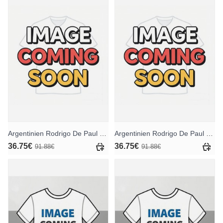
Argentinien Rodrigo De Paul #7 Heimtrikotsatz für Kinder WM 2026 Kurzarm (+ Kurze Hosen)
Argentinien Rodrigo De Paul #7 Auswärts Trikotsatz für Kinder WM 2026 Kurzarm (+ Kurze Hosen)
36.75€
36.75€
91.88€
91.88€