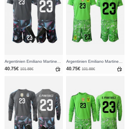
Argentinien Emiliano Martinez #23 Torwart Heimtrikotsatz für Kinder WM 2026 Kurzarm (+ Kurze Hosen)
Argentinien Emiliano Martinez #23 Torwart Auswärts Trikotsatz für Kinder WM 2026 Kurzarm (+ Kurze Hosen)
40.75€
40.75€
101.88€
101.88€