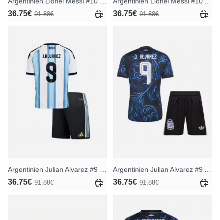
Argentinien Lionel Messi #10 Heimtrikotsatz für Kinder WM 2026 Kurzarm (+ Kurze Hosen)
Argentinien Lionel Messi #10 Auswärts Trikotsatz für Kinder WM 2026 Kurzarm (+ Kurze Hosen)
36.75€
36.75€
91.88€
91.88€
Argentinien Julian Alvarez #9 Heimtrikotsatz für Kinder WM 2026 Kurzarm (+ Kurze Hosen)
Argentinien Julian Alvarez #9 Auswärts Trikotsatz für Kinder WM 2026 Kurzarm (+ Kurze Hosen)
36.75€
36.75€
91.88€
91.88€