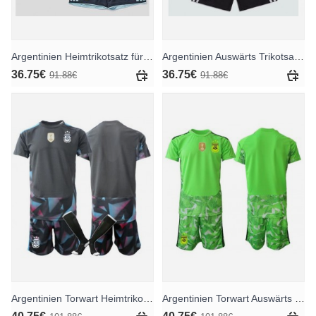
Argentinien Heimtrikotsatz für Kinder WM 2026 Kurzarm (+ Kurze Hosen)
Argentinien Auswärts Trikotsatz für Kinder WM 2026 Kurzarm (+ Kurze Hosen)
36.75€
36.75€
91.88€
91.88€
Argentinien Torwart Heimtrikotsatz für Kinder WM 2026 Kurzarm (+ Kurze Hosen)
Argentinien Torwart Auswärts Trikotsatz für Kinder WM 2026 Kurzarm (+ Kurze Hosen)