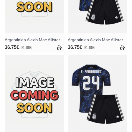
Argentinien Alexis Mac Allister #20 Heimtrikotsatz für Kinder WM 2026 Kurzarm (+ Kurze Hosen)
Argentinien Alexis Mac Allister #20 Auswärts Trikotsatz für Kinder WM 2026 Kurzarm (+ Kurze Hosen)
36.75€
36.75€
91.88€
91.88€