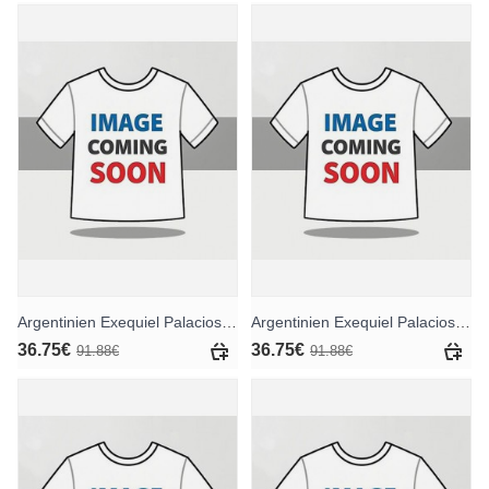
Argentinien Exequiel Palacios #14 Heimtrikotsatz für Kinder WM 2026 Kurzarm (+ Kurze Hosen)
Argentinien Exequiel Palacios #14 Auswärts Trikotsatz für Kinder WM 2026 Kurzarm (+ Kurze Hosen)
36.75€
36.75€
91.88€
91.88€