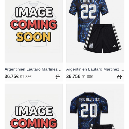
Argentinien Lautaro Martinez #22 Heimtrikotsatz für Kinder WM 2026 Kurzarm (+ Kurze Hosen)
Argentinien Lautaro Martinez #22 Auswärts Trikotsatz für Kinder WM 2026 Kurzarm (+ Kurze Hosen)
36.75€
36.75€
91.88€
91.88€