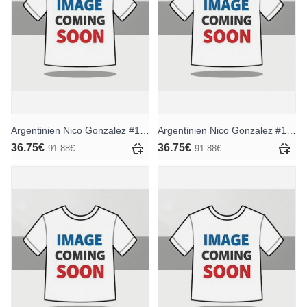
Argentinien Nico Gonzalez #15 Heimtrikotsatz für Kinder WM 2026 Kurzarm (+ Kurze Hosen)
Argentinien Nico Gonzalez #15 Auswärts Trikotsatz für Kinder WM 2026 Kurzarm (+ Kurze Hosen)
36.75€
36.75€
91.88€
91.88€