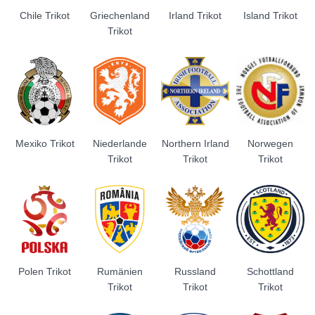
Chile Trikot
Griechenland
Irland Trikot
Island Trikot
Trikot
Mexiko Trikot
Niederlande
Northern Irland
Norwegen
Trikot
Trikot
Trikot
Polen Trikot
Rumänien
Russland
Schottland
Trikot
Trikot
Trikot