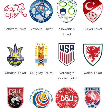
Schweiz Trikot
Slowakei Trikot
Slowenien
Türkei Trikot
Trikot
Ukraine Trikot
Uruguay Trikot
Vereinigte
Wales Trikot
Staaten Trikot