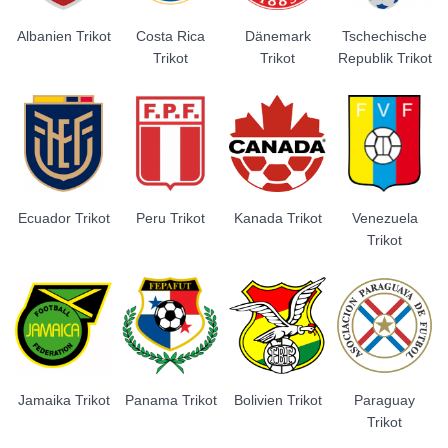
Albanien Trikot
Costa Rica
Dänemark
Tschechische
Trikot
Trikot
Republik Trikot
Ecuador Trikot
Peru Trikot
Kanada Trikot
Venezuela
Trikot
Jamaika Trikot
Panama Trikot
Bolivien Trikot
Paraguay
Trikot