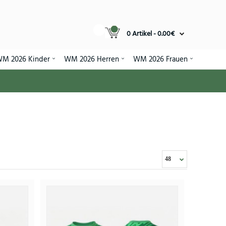
0 Artikel - 0.00€
M 2026 Kinder
WM 2026 Herren
WM 2026 Frauen
 WM 2026 Kurzarm
25€