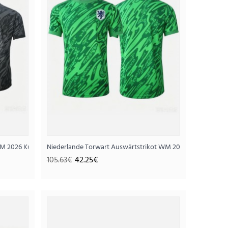
WM 2026 Kurzarm
Niederlande Torwart Auswärtstrikot WM 2026 Kurzarm
105.63€
42.25€
ot WM 2026 Kurzarm
25€