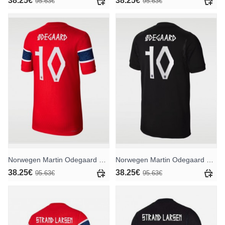
38.25€
38.25€
95.63€
95.63€
Norwegen Martin Odegaard #10 Heimtrikot WM 2026 Kurzarm
Norwegen Martin Odegaard #10 Auswärtstrikot WM 2026 Kurzarm
38.25€
38.25€
95.63€
95.63€