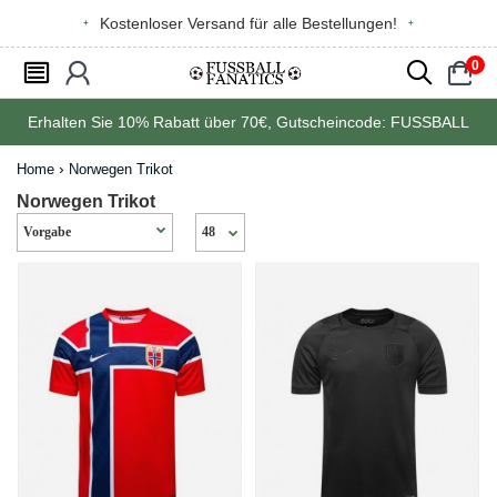
Kostenloser Versand für alle Bestellungen!
0
󰂩
󰃳
󰂨
󰃠
Erhalten Sie
10%
Rabatt über
70€
, Gutscheincode:
FUSSBALL
Home
Norwegen Trikot
Norwegen Trikot