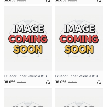
38.05€
38.05€
95.13€
95.13€
Ecuador Enner Valencia #13 Heimtrikot für Frauen WM 2026 Kurzarm
Ecuador Enner Valencia #13 Auswärtstrikot für Frauen WM 2026 Kurzarm
38.05€
38.05€
95.13€
95.13€