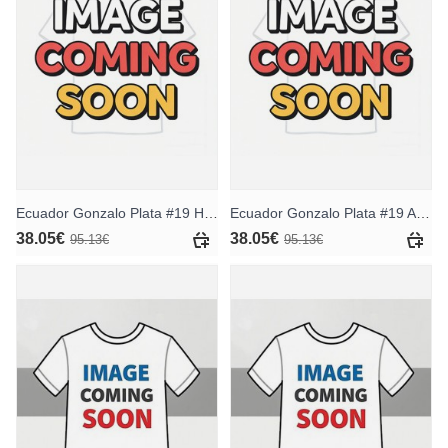
Ecuador Gonzalo Plata #19 Heimtrikot für Frauen WM 2026 Kurzarm
Ecuador Gonzalo Plata #19 Auswärtstrikot für Frauen WM 2026 Kurzarm
38.05€
38.05€
95.13€
95.13€