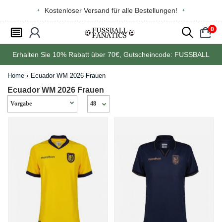
Kostenloser Versand für alle Bestellungen!
0
󰂩
󰃳
󰂨
󰃠
Erhalten Sie
10%
Rabatt über
70€
, Gutscheincode:
FUSSBALL
Home
Ecuador WM 2026 Frauen
Ecuador WM 2026 Frauen