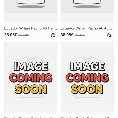
Ecuador Willian Pacho #6 Heimtrikot für Frauen WM 2026 Kurzarm
Ecuador Willian Pacho #6 Auswärtstrikot für Frauen WM 2026 Kurzarm
38.05€
38.05€
95.13€
95.13€