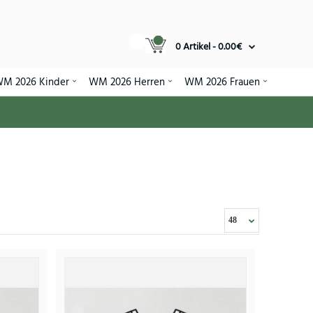
0 Artikel - 0.00€
M 2026 Kinder
WM 2026 Herren
WM 2026 Frauen
 für Frauen WM 2026 Kurzarm
05€