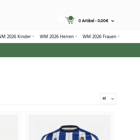
0 Artikel - 0.00€
M 2026 Kinder
WM 2026 Herren
WM 2026 Frauen
t 2026-27 Kurzarm
95€