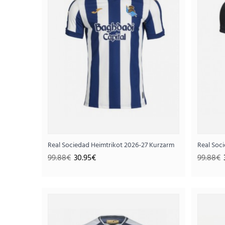
Real Sociedad Heimtrikot 2026-27 Kurzarm
Real Soc
99.88€
30.95€
99.88€
SALE