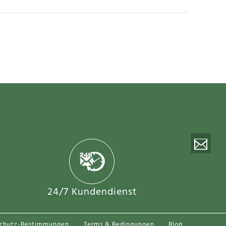
swärtstrikot 2025-26 Kurzarm
95€
24/7 Kundendienst
schutz-Bestimmungen
Terms & Bedingungen
Blog