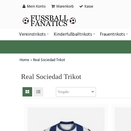
Mein Konto
Warenkorb
Kasse
Vereinstrikots
Kinderfußballtrikots
Frauentrikots
Home
Real Sociedad Trikot
Real Sociedad Trikot
SALE