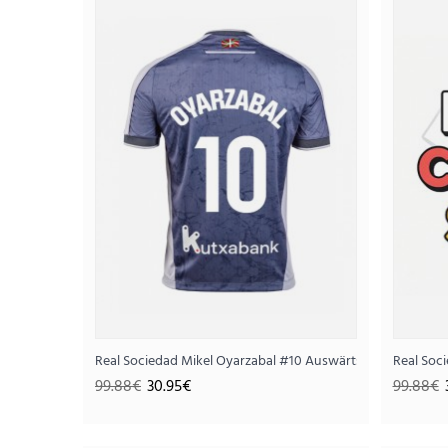
SALE
Real Sociedad Mikel Oyarzabal #10 Auswärtstrikot 2025-2
Real Soc
99.88€
30.95€
99.88€