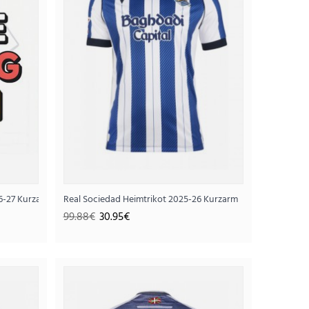
6-27 Kurzarm
Real Sociedad Heimtrikot 2025-26 Kurzarm
99.88€
30.95€
kot 2026-27 Kurzarm
95€