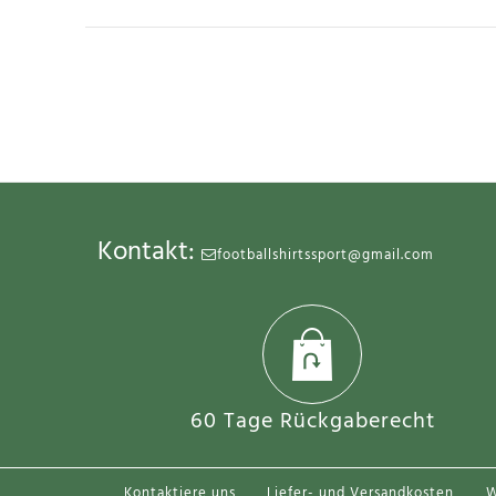
SALE
Kontakt:
footballshirtssport@gmail.com
60 Tage Rückgaberecht
Kontaktiere uns
Liefer- und Versandkosten
W