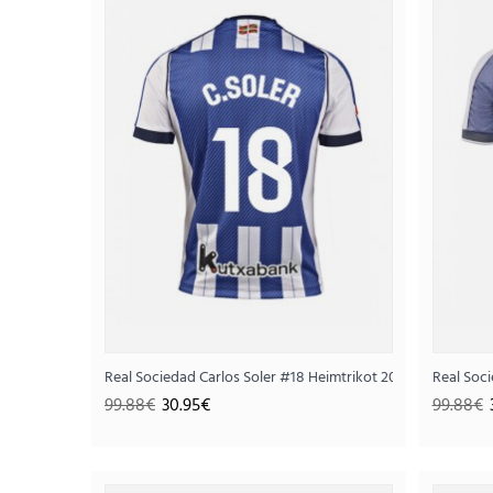
SALE
Real Sociedad Carlos Soler #18 Heimtrikot 2025-26 Kurzarm
Real Soc
99.88€
30.95€
99.88€