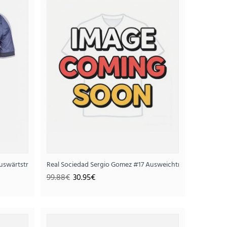
t 2025-26 Kurzarm
uswärtstrikot 2025-26 Kurzarm
Real Sociedad Sergio Gomez #17 Ausweichtrikot 2025-26 K
95€
99.88€
30.95€