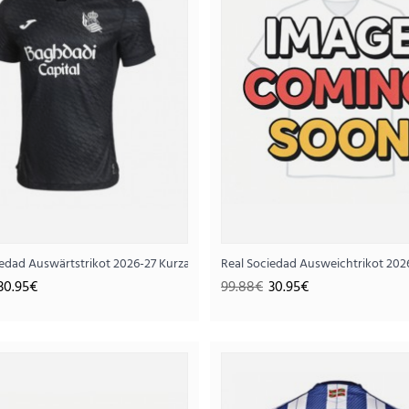
..
iedad Auswärtstrikot 2026-27 Kurzarm
Real Sociedad Ausweichtrikot 202
30.95€
99.88€
30.95€
Real Sociedad Auswärtstri
30.
99.88€
..