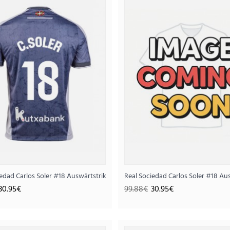
Real Sociedad Auswärtstri
30.
99.88€
..
iedad Carlos Soler #18 Auswärtstrikot 2025-26 Kurzarm
Real Sociedad Carlos Soler #18 A
30.95€
99.88€
30.95€