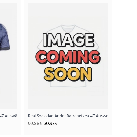
Heimtrikot 2025-26 Kurzarm
95€
#7 Auswärtstrikot 2025-26 Kurzarm
Real Sociedad Ander Barrenetxea #7 Ausweichtrikot 2025-
99.88€
30.95€