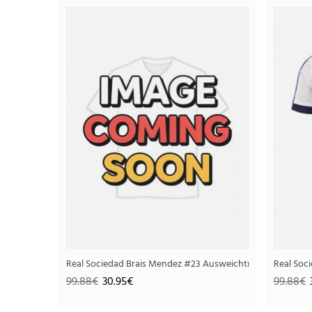
SALE
Real Sociedad Brais Mendez #23 Ausweichtrikot 2025-26 
Real Soc
99.88€
30.95€
99.88€