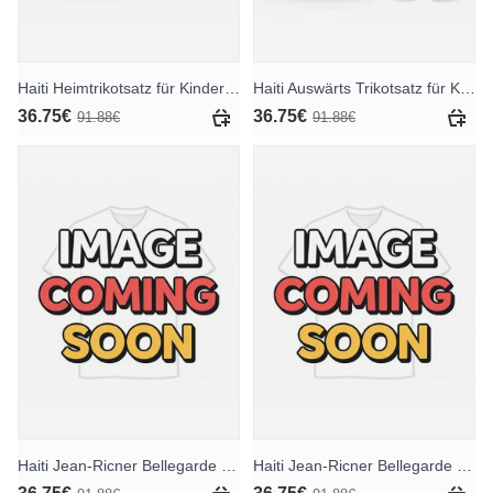
Haiti Heimtrikotsatz für Kinder WM 2026 Kurzarm (+ Kurze Hosen)
Haiti Auswärts Trikotsatz für Kinder WM 2026 Kurzarm (+ Kurze Hosen)
36.75€
36.75€
91.88€
91.88€
Haiti Jean-Ricner Bellegarde #10 Heimtrikotsatz für Kinder WM 2026 Kurzarm (+ Kurze Hosen)
Haiti Jean-Ricner Bellegarde #10 Auswärts Trikotsatz für Kinder WM 2026 Kurzarm (+ Kurze Hosen)