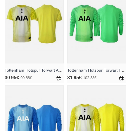
Tottenham Hotspur Torwart Ausweichtrikot 2025-26 Kurzarm
Tottenham Hotspur Torwart Heimtrikot 2025-26 Langarm
30.95€
31.95€
99.88€
102.38€