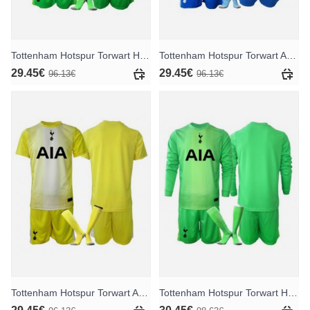
Tottenham Hotspur Torwart Heimtrikotsatz für Kinder 2025-26 Kurzarm (+ Kurze Hosen)
Tottenham Hotspur Torwart Auswärts Trikotsatz für Kinder 2025-26 Kurzarm (+ Kurze Hosen)
29.45€
29.45€
96.13€
96.13€
Tottenham Hotspur Torwart Ausweichtrikot für Kinder 2025-26 Kurzarm (+ Kurze Hosen)
Tottenham Hotspur Torwart Heimtrikotsatz für Kinder 2025-26 Langarm (+ Kurze Hosen)