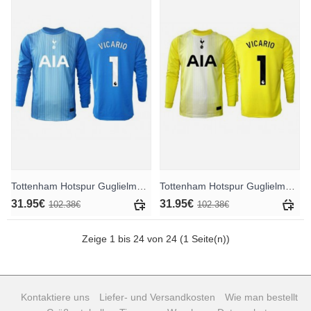
Tottenham Hotspur Guglielmo Vicario #1 Torwart Auswärtstrikot 2025-26 Langarm
Tottenham Hotspur Guglielmo Vicario #1 Torwart Ausweichtrikot 2025-26 Langarm
31.95€
31.95€
102.38€
102.38€
Zeige 1 bis 24 von 24 (1 Seite(n))
Kontaktiere uns
Liefer- und Versandkosten
Wie man bestellt