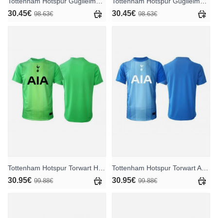
Tottenham Hotspur Guglielmo Vicario #1 Torwart Auswärts Trikotsatz für Kinder 2025-26 Langarm (+ Kurze Hosen)
Tottenham Hotspur Guglielmo Vicario #1 Torwart Ausweichtrikot für Kinder 2025-26 Langarm (+ Kurze Hosen)
30.45€
30.45€
98.63€
98.63€
Tottenham Hotspur Torwart Heimtrikot 2025-26 Kurzarm
Tottenham Hotspur Torwart Auswärtstrikot 2025-26 Kurzarm
30.95€
30.95€
99.88€
99.88€