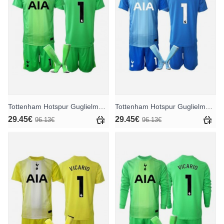
Tottenham Hotspur Guglielmo Vicario #1 Torwart Heimtrikotsatz für Kinder 2025-26 Kurzarm (+ Kurze Hosen)
Tottenham Hotspur Guglielmo Vicario #1 Torwart Auswärts Trikotsatz für Kinder 2025-26 Kurzarm (+ Kurze Hosen)
29.45€
29.45€
96.13€
96.13€