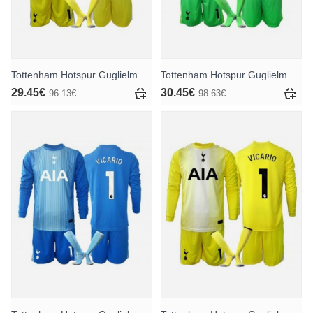
Tottenham Hotspur Guglielmo Vicario #1 Torwart Ausweichtrikot für Kinder 2025-26 Kurzarm (+ Kurze Hosen)
Tottenham Hotspur Guglielmo Vicario #1 Torwart Heimtrikotsatz für Kinder 2025-26 Langarm (+ Kurze Hosen)
29.45€
30.45€
96.13€
98.63€