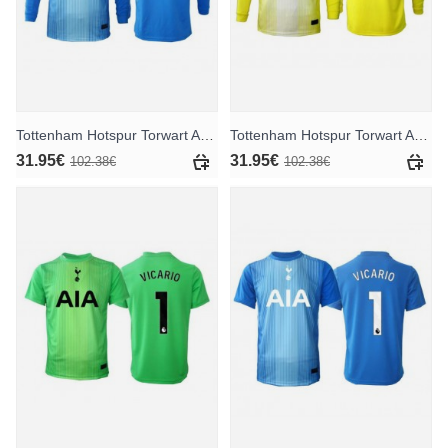
Tottenham Hotspur Torwart Auswärtstrikot 2025-26 Langarm
Tottenham Hotspur Torwart Ausweichtrikot 2025-26 Langarm
31.95€
31.95€
102.38€
102.38€