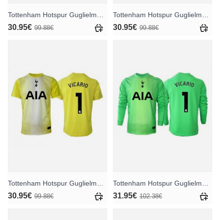
Tottenham Hotspur Guglielmo Vicario #1 Torwart Heimtrikot 2025-26 Kurzarm
Tottenham Hotspur Guglielmo Vicario #1 Torwart Auswärtstrikot 2025-26 Kurzarm
30.95€
30.95€
99.88€
99.88€
Tottenham Hotspur Guglielmo Vicario #1 Torwart Ausweichtrikot 2025-26 Kurzarm
Tottenham Hotspur Guglielmo Vicario #1 Torwart Heimtrikot 2025-26 Langarm
30.95€
31.95€
99.88€
102.38€