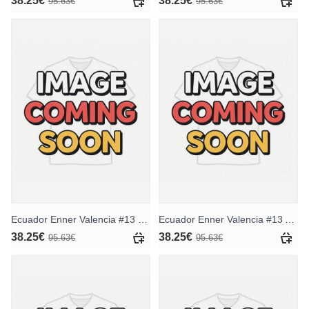
38.25€
38.25€
95.63€
95.63€
Ecuador Enner Valencia #13 Heimtrikot WM 2026 Kurzarm
Ecuador Enner Valencia #13 Auswärtstrikot WM 2026 Kurzarm
38.25€
38.25€
95.63€
95.63€