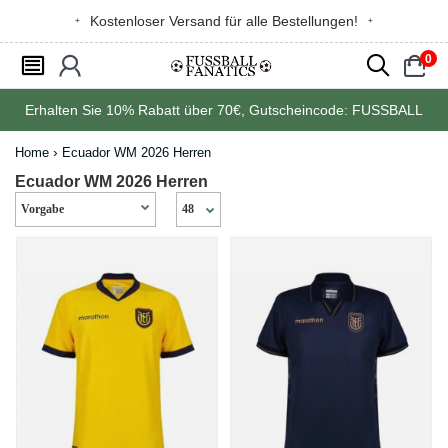
Kostenloser Versand für alle Bestellungen!
0
󰂩
󰃳
󰂨
󰃠
Erhalten Sie
10%
Rabatt über
70€
, Gutscheincode:
FUSSBALL
Home
Ecuador WM 2026 Herren
Ecuador WM 2026 Herren