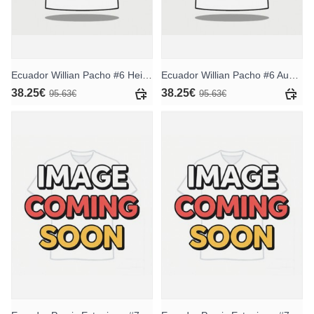
Ecuador Willian Pacho #6 Heimtrikot WM 2026 Kurzarm
Ecuador Willian Pacho #6 Auswärtstrikot WM 2026 Kurzarm
38.25€
38.25€
95.63€
95.63€