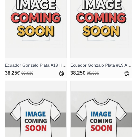
Ecuador Gonzalo Plata #19 Heimtrikot WM 2026 Kurzarm
Ecuador Gonzalo Plata #19 Auswärtstrikot WM 2026 Kurzarm
38.25€
38.25€
95.63€
95.63€