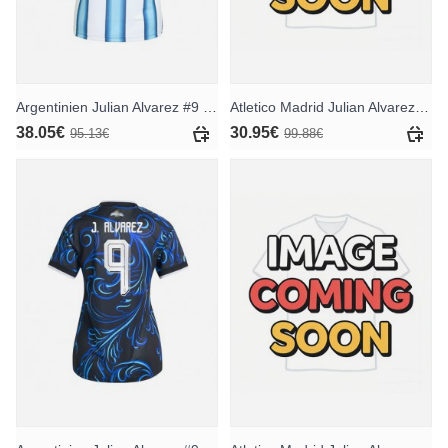
Argentinien Julian Alvarez #9 Heimtrikot für Frauen WM 2026 Kurzarm
Atletico Madrid Julian Alvarez #19 Auswärtstrikot 2026-27 Kurzarm
38.05€
30.95€
95.13€
99.88€