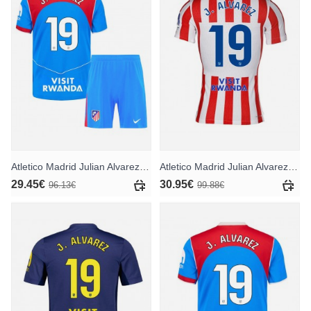
Atletico Madrid Julian Alvarez #19 Ausweichtrikot für Kinder 2025-26 Kurzarm (+ Kurze Hosen)
Atletico Madrid Julian Alvarez #19 Heimtrikot 2025-26 Kurzarm
29.45€
30.95€
96.13€
99.88€