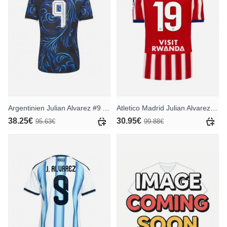
Argentinien Julian Alvarez #9 Auswärtstrikot WM 2026 Kurzarm
Atletico Madrid Julian Alvarez #19 Heimtrikot 2026-27 Kurzarm
38.25€
30.95€
95.63€
99.88€