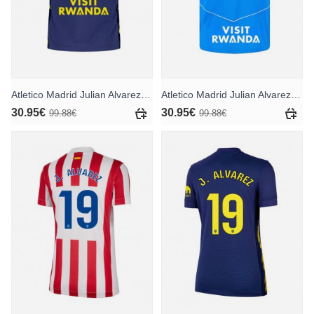
Atletico Madrid Julian Alvarez #19 Auswärtstrikot 2025-26 Kurzarm
Atletico Madrid Julian Alvarez #19 Ausweichtrikot 2025-26 Kurzarm
30.95€
30.95€
99.88€
99.88€