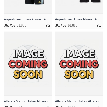
Argentinien Julian Alvarez #9 Heimtrikotsatz für Kinder WM 2026 Kurzarm (+ Kurze Hosen)
Argentinien Julian Alvarez #9 Auswärts Trikotsatz für Kinder WM 2026 Kurzarm (+ Kurze Hosen)
36.75€
36.75€
91.88€
91.88€
Atletico Madrid Julian Alvarez #19 Heimtrikotsatz für Kinder 2026-27 Kurzarm (+ Kurze Hosen)
Atletico Madrid Julian Alvarez #19 Auswärts Trikotsatz für Kinder 2026-27 Kurzarm (+ Kurze Hosen)