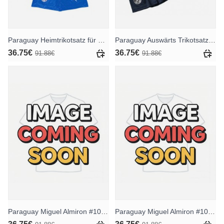
Paraguay Heimtrikotsatz für Kinder WM 2026 Kurzarm (+ Kurze Hosen)
Paraguay Auswärts Trikotsatz für Kinder WM 2026 Kurzarm (+ Kurze Hosen)
36.75€
36.75€
91.88€
91.88€
Paraguay Miguel Almiron #10 Heimtrikotsatz für Kinder WM 2026 Kurzarm (+ Kurze Hosen)
Paraguay Miguel Almiron #10 Auswärts Trikotsatz für Kinder WM 2026 Kurzarm (+ Kurze Hosen)