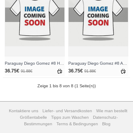
Paraguay Diego Gomez #8 Heimtrikotsatz für Kinder WM 2026 Kurzarm (+ Kurze Hosen)
Paraguay Diego Gomez #8 Auswärts Trikotsatz für Kinder WM 2026 Kurzarm (+ Kurze Hosen)
36.75€
36.75€
91.88€
91.88€
Zeige 1 bis 8 von 8 (1 Seite(n))
Kontaktiere uns
Liefer- und Versandkosten
Wie man bestellt
Größentabelle
Tipps zum Waschen
Datenschutz-
Bestimmungen
Terms & Bedingungen
Blog