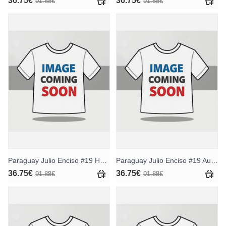
36.75€
36.75€
91.88€
91.88€
Paraguay Julio Enciso #19 Heimtrikotsatz für Kinder WM 2026 Kurzarm (+ Kurze Hosen)
Paraguay Julio Enciso #19 Auswärts Trikotsatz für Kinder WM 2026 Kurzarm (+ Kurze Hosen)
36.75€
36.75€
91.88€
91.88€