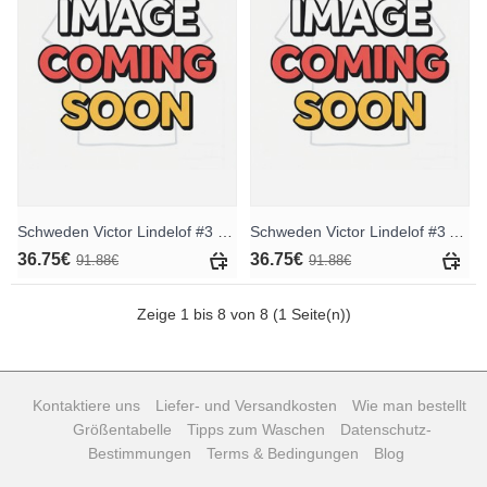
Schweden Victor Lindelof #3 Heimtrikotsatz für Kinder WM 2026 Kurzarm (+ Kurze Hosen)
Schweden Victor Lindelof #3 Auswärts Trikotsatz für Kinder WM 2026 Kurzarm (+ Kurze Hosen)
36.75€
36.75€
91.88€
91.88€
Zeige 1 bis 8 von 8 (1 Seite(n))
Kontaktiere uns
Liefer- und Versandkosten
Wie man bestellt
Größentabelle
Tipps zum Waschen
Datenschutz-
Bestimmungen
Terms & Bedingungen
Blog