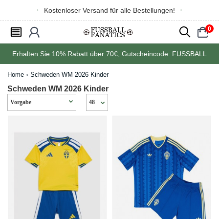
Kostenloser Versand für alle Bestellungen!
0
󰂩
󰃳
󰂨
󰃠
Erhalten Sie
10%
Rabatt über
70€
, Gutscheincode:
FUSSBALL
Home
Schweden WM 2026 Kinder
Schweden WM 2026 Kinder