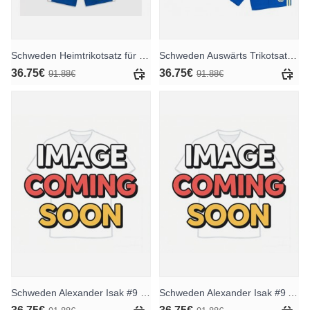
Schweden Heimtrikotsatz für Kinder WM 2026 Kurzarm (+ Kurze Hosen)
Schweden Auswärts Trikotsatz für Kinder WM 2026 Kurzarm (+ Kurze Hosen)
36.75€
36.75€
91.88€
91.88€
Schweden Alexander Isak #9 Heimtrikotsatz für Kinder WM 2026 Kurzarm (+ Kurze Hosen)
Schweden Alexander Isak #9 Auswärts Trikotsatz für Kinder WM 2026 Kurzarm (+ Kurze Hosen)