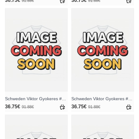
36.75€
36.75€
91.88€
91.88€
Schweden Viktor Gyokeres #17 Heimtrikotsatz für Kinder WM 2026 Kurzarm (+ Kurze Hosen)
Schweden Viktor Gyokeres #17 Auswärts Trikotsatz für Kinder WM 2026 Kurzarm (+ Kurze Hosen)
36.75€
36.75€
91.88€
91.88€