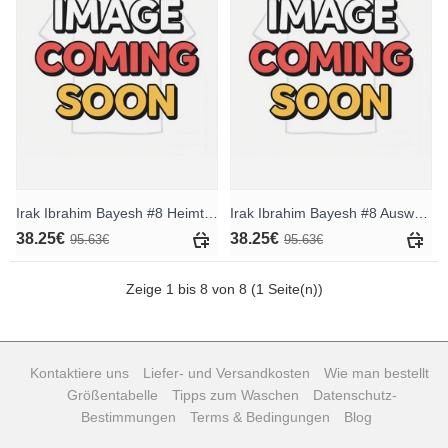
Irak Ibrahim Bayesh #8 Heimtrikot WM 2026 Kurzarm
Irak Ibrahim Bayesh #8 Auswärtstrikot WM 2026 Kurzarm
38.25€
38.25€
95.63€
95.63€
Zeige 1 bis 8 von 8 (1 Seite(n))
Kontaktiere uns
Liefer- und Versandkosten
Wie man bestellt
Größentabelle
Tipps zum Waschen
Datenschutz-
Bestimmungen
Terms & Bedingungen
Blog