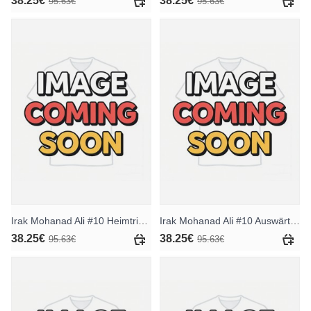
38.25€
38.25€
95.63€
95.63€
Irak Mohanad Ali #10 Heimtrikot WM 2026 Kurzarm
Irak Mohanad Ali #10 Auswärtstrikot WM 2026 Kurzarm
38.25€
38.25€
95.63€
95.63€