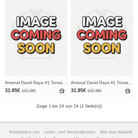
Arsenal David Raya #1 Torwart Auswärtstrikot 2025-26 Langarm
Arsenal David Raya #1 Torwart Ausweichtrikot 2025-26 Langarm
31.95€
31.95€
102.38€
102.38€
Zeige 1 bis 24 von 24 (1 Seite(n))
Kontaktiere uns
Liefer- und Versandkosten
Wie man bestellt