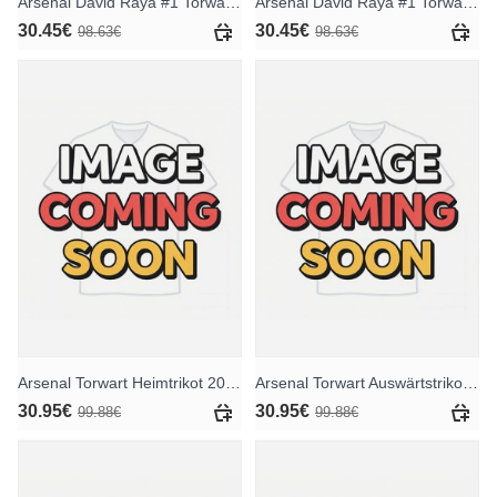
Arsenal David Raya #1 Torwart Auswärts Trikotsatz für Kinder 2025-26 Langarm (+ Kurze Hosen)
Arsenal David Raya #1 Torwart Ausweichtrikot für Kinder 2025-26 Langarm (+ Kurze Hosen)
30.45€
30.45€
98.63€
98.63€
Arsenal Torwart Heimtrikot 2025-26 Kurzarm
Arsenal Torwart Auswärtstrikot 2025-26 Kurzarm
30.95€
30.95€
99.88€
99.88€