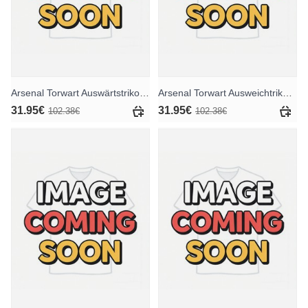
Arsenal Torwart Auswärtstrikot 2025-26 Langarm
Arsenal Torwart Ausweichtrikot 2025-26 Langarm
31.95€
31.95€
102.38€
102.38€