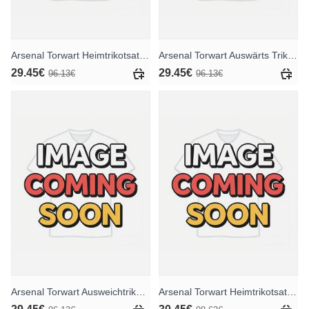
Arsenal Torwart Heimtrikotsatz für Kinder 2025-26 Kurzarm (+ Kurze Hosen)
Arsenal Torwart Auswärts Trikotsatz für Kinder 2025-26 Kurzarm (+ Kurze Hosen)
29.45€
29.45€
96.13€
96.13€
Arsenal Torwart Ausweichtrikot für Kinder 2025-26 Kurzarm (+ Kurze Hosen)
Arsenal Torwart Heimtrikotsatz für Kinder 2025-26 Langarm (+ Kurze Hosen)