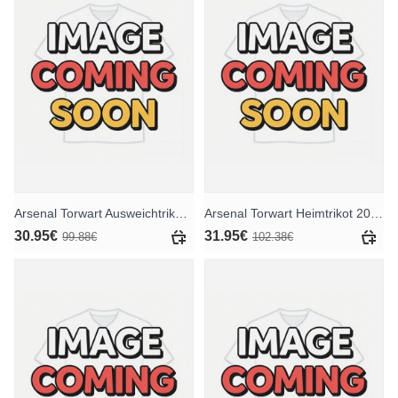
Arsenal Torwart Ausweichtrikot 2025-26 Kurzarm
Arsenal Torwart Heimtrikot 2025-26 Langarm
30.95€
31.95€
99.88€
102.38€