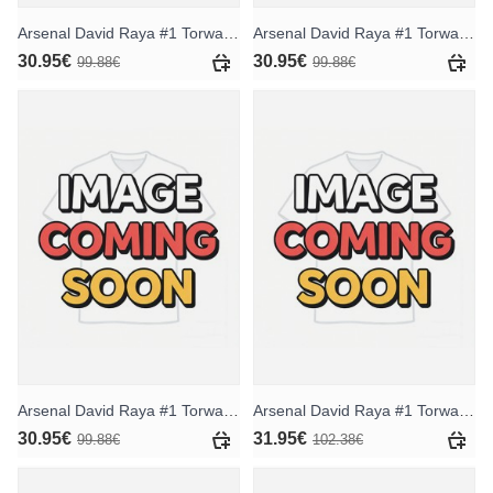
Arsenal David Raya #1 Torwart Heimtrikot 2025-26 Kurzarm
Arsenal David Raya #1 Torwart Auswärtstrikot 2025-26 Kurzarm
30.95€
30.95€
99.88€
99.88€
Arsenal David Raya #1 Torwart Ausweichtrikot 2025-26 Kurzarm
Arsenal David Raya #1 Torwart Heimtrikot 2025-26 Langarm
30.95€
31.95€
99.88€
102.38€