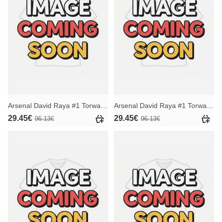
Arsenal David Raya #1 Torwart Heimtrikotsatz für Kinder 2025-26 Kurzarm (+ Kurze Hosen)
Arsenal David Raya #1 Torwart Auswärts Trikotsatz für Kinder 2025-26 Kurzarm (+ Kurze Hosen)
29.45€
29.45€
96.13€
96.13€