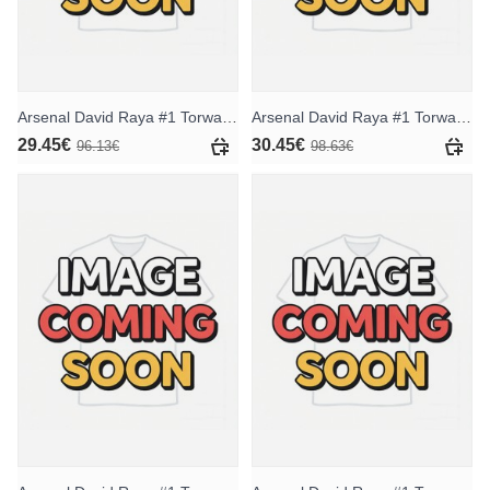
Arsenal David Raya #1 Torwart Ausweichtrikot für Kinder 2025-26 Kurzarm (+ Kurze Hosen)
Arsenal David Raya #1 Torwart Heimtrikotsatz für Kinder 2025-26 Langarm (+ Kurze Hosen)
29.45€
30.45€
96.13€
98.63€