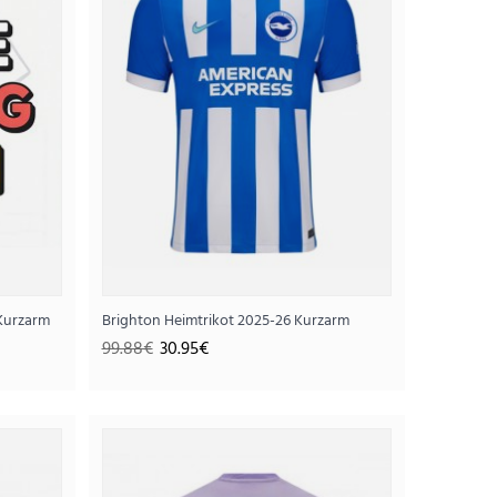
Kurzarm
Brighton Heimtrikot 2025-26 Kurzarm
99.88€
30.95€
t 2026-27 Kurzarm
95€