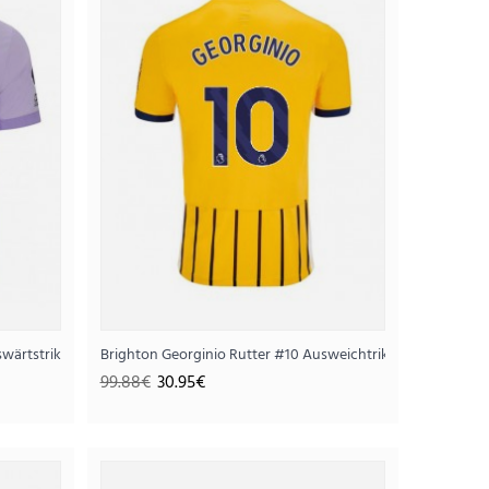
2025-26 Kurzarm
swärtstrikot 2025-26 Kurzarm
Brighton Georginio Rutter #10 Ausweichtrikot 2025-26 Kur
95€
99.88€
30.95€