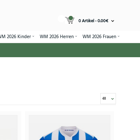
0 Artikel - 0.00€
M 2026 Kinder
WM 2026 Herren
WM 2026 Frauen
2026-27 Kurzarm
95€