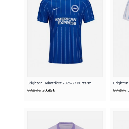
Brighton Heimtrikot 2026-27 Kurzarm
Brighton
99.88€
30.95€
99.88€
SALE