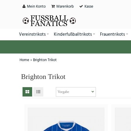
Mein Konto
Warenkorb
Kasse
Vereinstrikots
Kinderfußballtrikots
Frauentrikots
Home
Brighton Trikot
Brighton Trikot
SALE