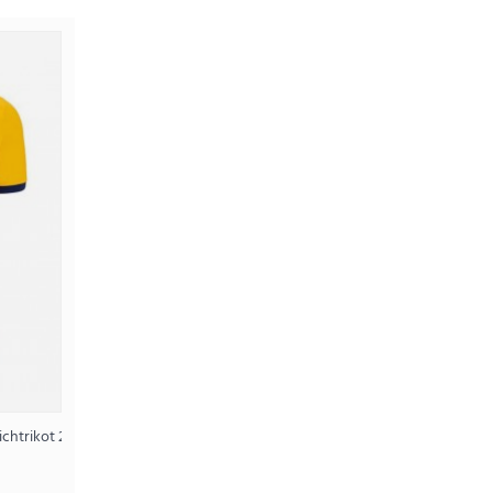
ärtstrikot 2025-26 Kurzarm
95€
chtrikot 2025-26 Kurzarm