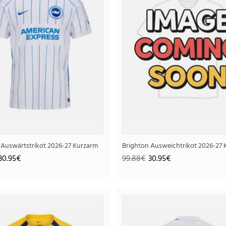
..
 Auswärtstrikot 2026-27 Kurzarm
Brighton Ausweichtrikot 2026-27 
30.95€
99.88€
30.95€
Brighton Auswärtstriko
30.
99.88€
..