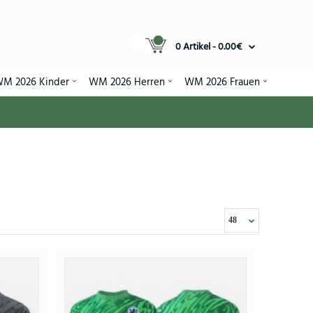
0 Artikel - 0.00€
M 2026 Kinder
WM 2026 Herren
WM 2026 Frauen
 WM 2026 Kurzarm (+ Kurze Hosen)
75€