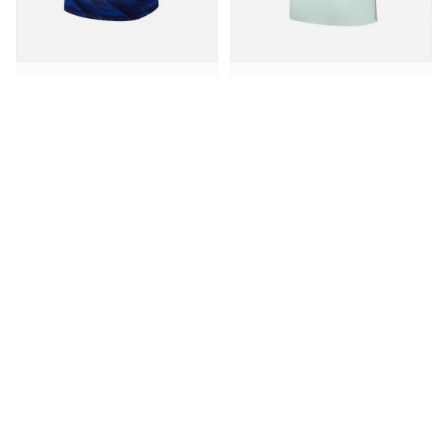
Frankreich Bradley Barcola #12 Heimtrikot WM 2026 Kurzarm
Frankreich Bradley Barcola #12 Auswärtstrikot WM 2026 Kurzarm
38.25€
38.25€
95.63€
95.63€
Frankreich Warren Zaire-Emery #18 Heimtrikot WM 2026 Kurzarm
Frankreich Warren Zaire-Emery #18 Auswärtstrikot WM 2026 Kurzarm