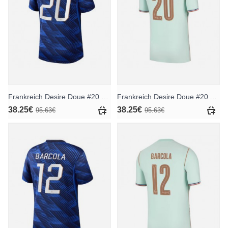
Frankreich Desire Doue #20 Heimtrikot WM 2026 Kurzarm
Frankreich Desire Doue #20 Auswärtstrikot WM 2026 Kurzarm
38.25€
38.25€
95.63€
95.63€