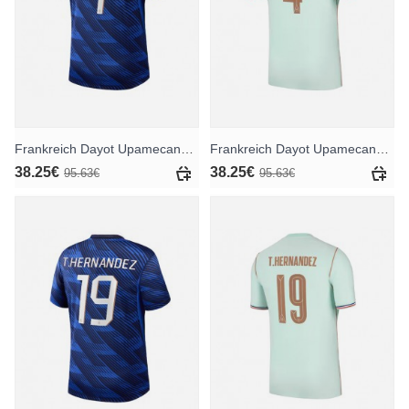
Frankreich Dayot Upamecano #4 Heimtrikot WM 2026 Kurzarm
Frankreich Dayot Upamecano #4 Auswärtstrikot WM 2026 Kurzarm
38.25€
38.25€
95.63€
95.63€