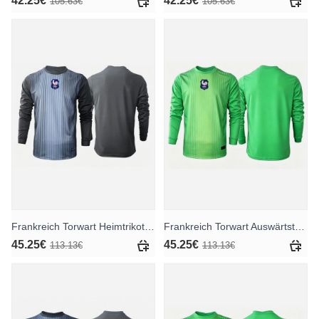
42.25€
42.25€
105.63€
105.63€
Frankreich Torwart Heimtrikot WM 2026 Langarm
Frankreich Torwart Auswärtstrikot WM 2026 Langarm
45.25€
45.25€
113.13€
113.13€