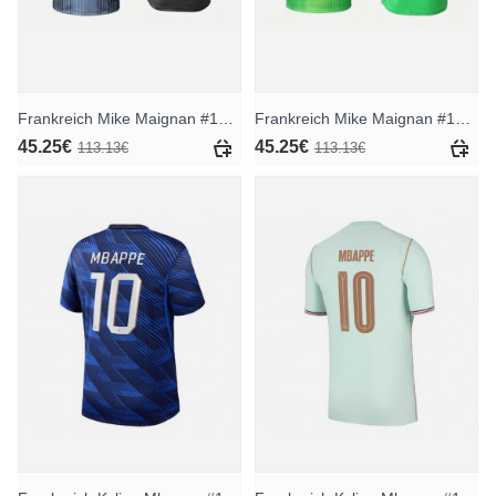
Frankreich Mike Maignan #16 Torwart Heimtrikot WM 2026 Langarm
Frankreich Mike Maignan #16 Torwart Auswärtstrikot WM 2026 Langarm
45.25€
45.25€
113.13€
113.13€