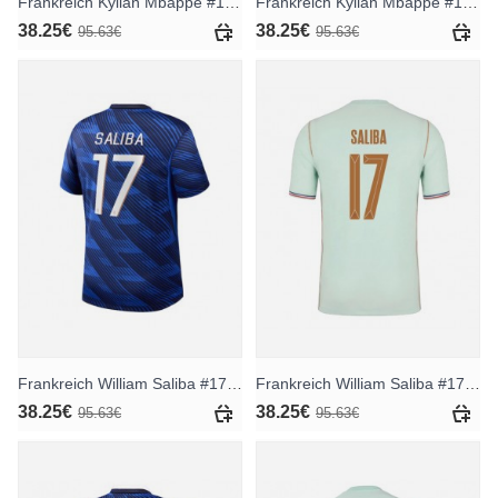
Frankreich Kylian Mbappe #10 Heimtrikot WM 2026 Kurzarm
Frankreich Kylian Mbappe #10 Auswärtstrikot WM 2026 Kurzarm
38.25€
38.25€
95.63€
95.63€
Frankreich William Saliba #17 Heimtrikot WM 2026 Kurzarm
Frankreich William Saliba #17 Auswärtstrikot WM 2026 Kurzarm
38.25€
38.25€
95.63€
95.63€