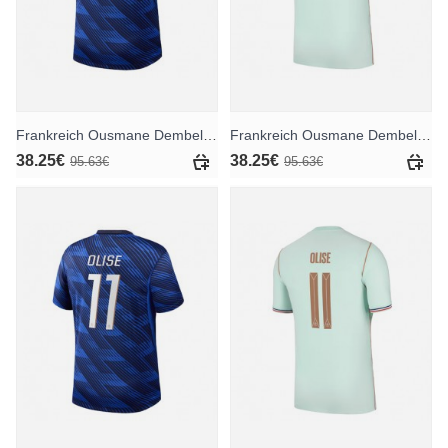
Frankreich Ousmane Dembele #7 Heimtrikot WM 2026 Kurzarm
Frankreich Ousmane Dembele #7 Auswärtstrikot WM 2026 Kurzarm
38.25€
38.25€
95.63€
95.63€