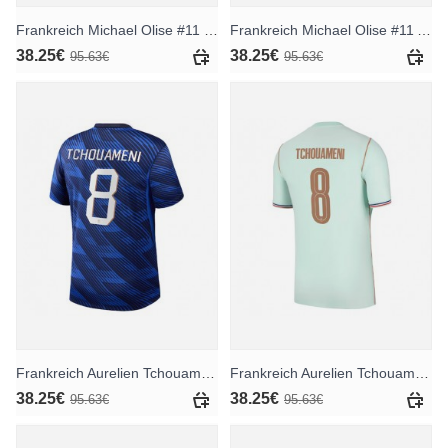
Frankreich Michael Olise #11 Heimtrikot WM 2026 Kurzarm
Frankreich Michael Olise #11 Auswärtstrikot WM 2026 Kurzarm
38.25€
38.25€
95.63€
95.63€
Frankreich Aurelien Tchouameni #8 Heimtrikot WM 2026 Kurzarm
Frankreich Aurelien Tchouameni #8 Auswärtstrikot WM 2026 Kurzarm
38.25€
38.25€
95.63€
95.63€