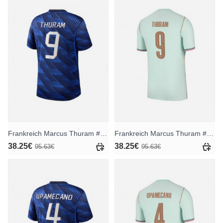
Frankreich Marcus Thuram #9 Heimtrikot WM 2026 Kurzarm
Frankreich Marcus Thuram #9 Auswärtstrikot WM 2026 Kurzarm
38.25€
38.25€
95.63€
95.63€