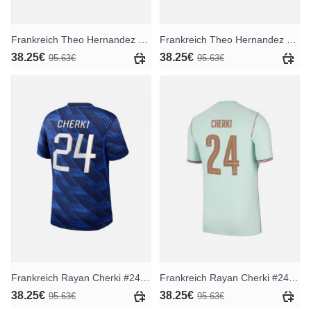
Frankreich Theo Hernandez #19 Heimtrikot WM 2026 Kurzarm
Frankreich Theo Hernandez #19 Auswärtstrikot WM 2026 Kurzarm
38.25€
38.25€
95.63€
95.63€
Frankreich Rayan Cherki #24 Heimtrikot WM 2026 Kurzarm
Frankreich Rayan Cherki #24 Auswärtstrikot WM 2026 Kurzarm
38.25€
38.25€
95.63€
95.63€