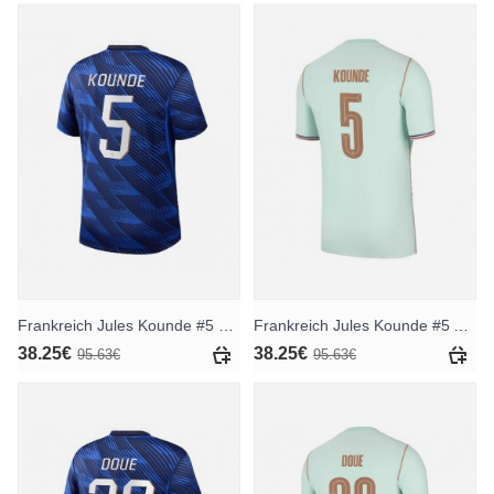
Frankreich Jules Kounde #5 Heimtrikot WM 2026 Kurzarm
Frankreich Jules Kounde #5 Auswärtstrikot WM 2026 Kurzarm
38.25€
38.25€
95.63€
95.63€