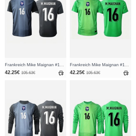
Frankreich Mike Maignan #16 Torwart Heimtrikot WM 2026 Kurzarm
Frankreich Mike Maignan #16 Torwart Auswärtstrikot WM 2026 Kurzarm
42.25€
42.25€
105.63€
105.63€