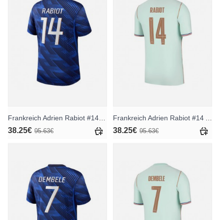
Frankreich Adrien Rabiot #14 Heimtrikot WM 2026 Kurzarm
Frankreich Adrien Rabiot #14 Auswärtstrikot WM 2026 Kurzarm
38.25€
38.25€
95.63€
95.63€