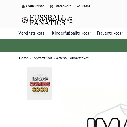
Mein Konto
Warenkorb
Kasse
Vereinstrikots
Kinderfußballtrikots
Frauentrikots
Home
Torwarttrikot
Arsenal Torwarttrikot