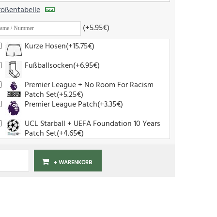
ößentabelle
(+5.95€)
Kurze Hosen(+15.75€)
Fußballsocken(+6.95€)
Premier League + No Room For Racism
Patch Set(+5.25€)
Premier League Patch(+3.35€)
UCL Starball + UEFA Foundation 10 Years
Patch Set(+4.65€)