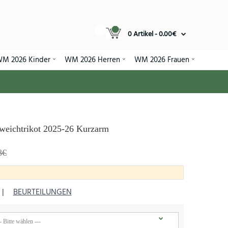
0 Artikel - 0.00€
M 2026 Kinder
WM 2026 Herren
WM 2026 Frauen
weichtrikot 2025-26 Kurzarm
8€
|
BEURTEILUNGEN