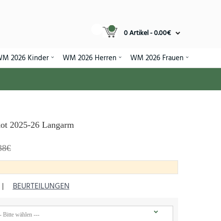
0 Artikel - 0.00€
M 2026 Kinder
WM 2026 Herren
WM 2026 Frauen
kot 2025-26 Langarm
38€
|
BEURTEILUNGEN