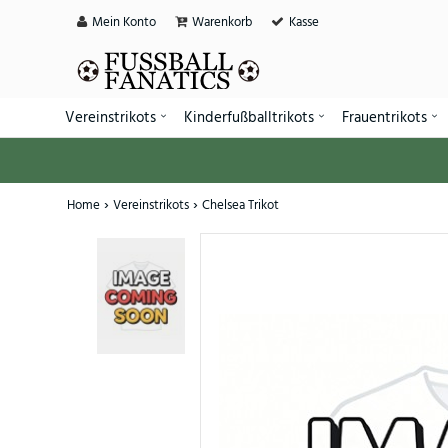
Mein Konto
Warenkorb
Kasse
Vereinstrikots
Kinderfußballtrikots
Frauentrikots
Home
Vereinstrikots
Chelsea Trikot