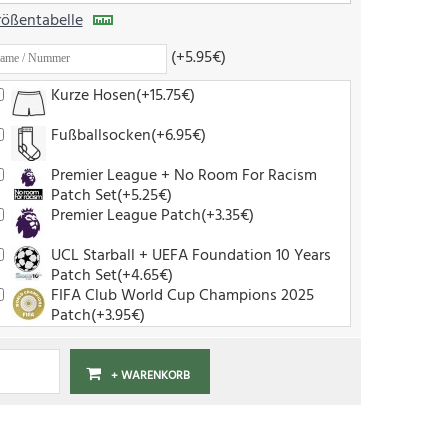
ößentabelle
(+5.95€)
Kurze Hosen(+15.75€)
Fußballsocken(+6.95€)
Premier League + No Room For Racism
Patch Set(+5.25€)
Premier League Patch(+3.35€)
UCL Starball + UEFA Foundation 10 Years
Patch Set(+4.65€)
FIFA Club World Cup Champions 2025
Patch(+3.95€)