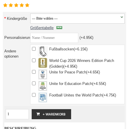
Kindergröße
Größentabelle
Personalisierung
(+4.95€)
Fußballsocken(+6.15€)
Andere
optionen
World Cup 2026 Winners Edition Patch
(Golden)(+4.95€)
Unite for Peace Patch(+4.65€)
Unite for Education Patch(+4.55€)
Football Unites the World Patch(+4.75€)
BESCHREIBUNG