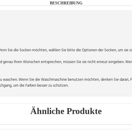
BESCHREIBUNG
Wenn Sie die Socken möchten, wählen Sie bitte die Optionen der Socken, um sie z
 genau Ihren Wünschen entsprechen, müssen Sie sie nicht erneut eingeben. Wen
zu waschen. Wenn Sie die Waschmaschine benutzen möchten, denken Sie daran, Fu
hgang, um die Farben besser zu schützen.
Ähnliche Produkte