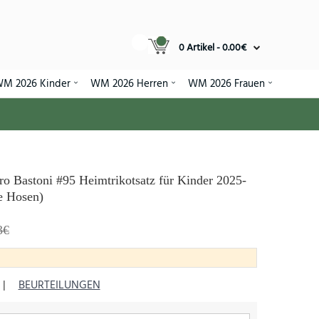
0 Artikel - 0.00€
M 2026 Kinder
WM 2026 Herren
WM 2026 Frauen
ro Bastoni #95 Heimtrikotsatz für Kinder 2025-
e Hosen)
3€
|
BEURTEILUNGEN