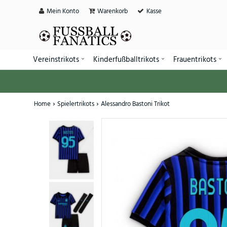
Mein Konto
Warenkorb
Kasse
Vereinstrikots
Kinderfußballtrikots
Frauentrikots
Home
Spielertrikots
Alessandro Bastoni Trikot