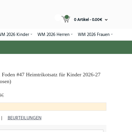
0 Artikel - 0.00€
M 2026 Kinder
WM 2026 Herren
WM 2026 Frauen
l Foden #47 Heimtrikotsatz für Kinder 2026-27
osen)
3€
|
BEURTEILUNGEN