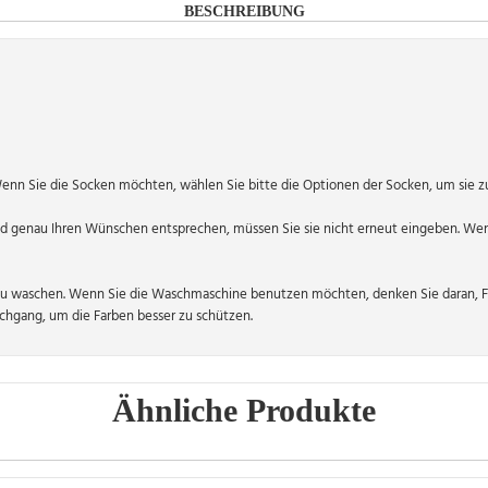
BESCHREIBUNG
Wenn Sie die Socken möchten, wählen Sie bitte die Optionen der Socken, um sie z
 genau Ihren Wünschen entsprechen, müssen Sie sie nicht erneut eingeben. Wen
zu waschen. Wenn Sie die Waschmaschine benutzen möchten, denken Sie daran, Fu
hgang, um die Farben besser zu schützen.
Ähnliche Produkte