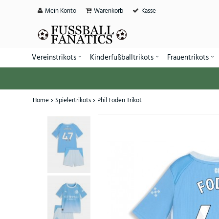
Mein Konto
Warenkorb
Kasse
Vereinstrikots
Kinderfußballtrikots
Frauentrikots
Home
Spielertrikots
Phil Foden Trikot