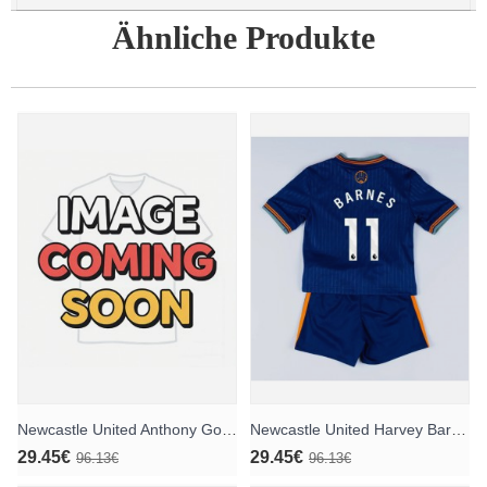
Ähnliche Produkte
Newcastle United Anthony Gordon #10 Ausweichtrikot für Kinder 2026-27 Kurzarm (+ Kurze Hosen)
Newcastle United Harvey Barnes #11 Ausweichtrikot für Kinder 2025-26 Kurzarm (+ Kurze Hosen)
29.45€
29.45€
96.13€
96.13€