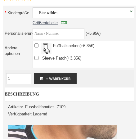
Kindergröße
Größentabelle
Personalisierung
(+5.95€)
Fußballsocken(+6.35€)
Andere
optionen
Sleeve Patch(+3.35€)
BESCHREIBUNG
Artikelnr. Fussballfanatics_7109
Verfügbarkeit Lagernd