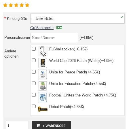
Kindergröße
Größentabelle
Personalisierung
(+4.95€)
Fußballsocken(+6.15€)
Andere
optionen
World Cup 2026 Patch (White)(+4.95€)
Unite for Peace Patch(+4.65€)
Unite for Education Patch(+4.55€)
Football Unites the World Patch(+4.75€)
Debut Patch(+4.35€)