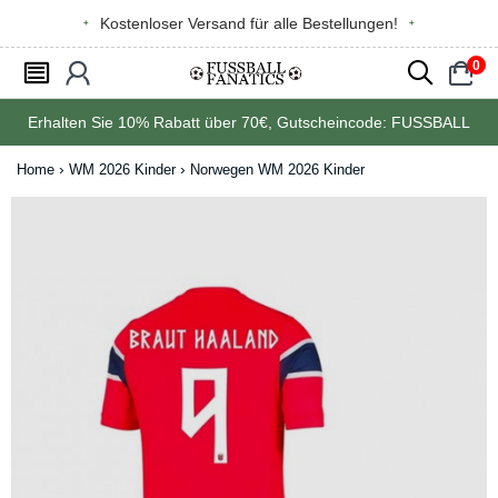
Kostenloser Versand für alle Bestellungen!
0
󰂩
󰃳
󰂨
󰃠
Erhalten Sie
10%
Rabatt über
70€
, Gutscheincode:
FUSSBALL
Home
WM 2026 Kinder
Norwegen WM 2026 Kinder