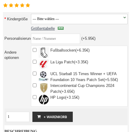
Kindergröße
Größentabelle
Personalisierung
(+5.95€)
Fußballsocken(+6.35€)
Andere
optionen
La Liga Patch(+3.35€)
UCL Starball 15 Times Winner + UEFA
Foundation 10 Years Patch Set(+5.55€)
Intercontinental Cup Champions 2024
Patch(+3.65€)
HP Logo(+3.15€)
BESCHREIBUNG