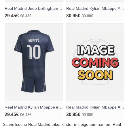
Real Madrid Jude Bellingham #5 Heimtrikotsatz für Kinder 2025-26 Kurzarm (+ Kurze Hosen)
Real Madrid Kylian Mbappe #10 Heimtrikot 2026-27 Kurzarm
29.45€
30.95€
96.13€
99.88€
Real Madrid Kylian Mbappe #10 Auswärts Trikotsatz für Kinder 2025-26 Kurzarm (+ Kurze Hosen)
Real Madrid Kylian Mbappe #10 Auswärtstrikot 2026-27 Kurzarm
29.45€
30.95€
96.13€
99.88€
Schnellsuche
Real Madrid trikot kinder mit eigenem namen
,
Real